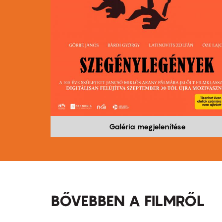
Galéria megjelenítése
BŐVEBBEN A FILMRŐL