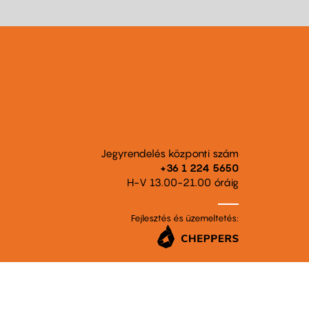
Jegyrendelés központi szám
+36 1 224 5650
H-V 13.00-21.00 óráig
Fejlesztés és üzemeltetés: