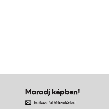
Maradj képben!
Iratkozz fel hírlevelünkre!