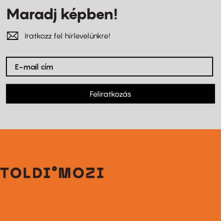
Maradj képben!
Iratkozz fel hírlevelünkre!
Feliratkozás