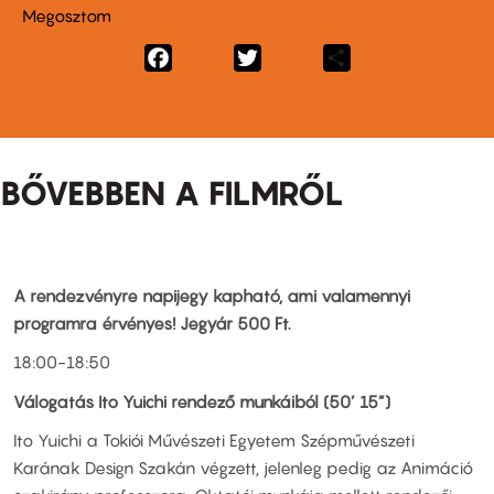
Megosztom
Facebook
Twitter
Share
BŐVEBBEN A FILMRŐL
A rendezvényre napijegy kapható, ami valamennyi
programra érvényes!
Jegyár 500 Ft.
18:00-18:50
Válogatás Ito Yuichi rendező munkáiból (50’ 15”)
Ito Yuichi a Tokiói Művészeti Egyetem Szépművészeti
Karának Design Szakán végzett, jelenleg pedig az Animáció