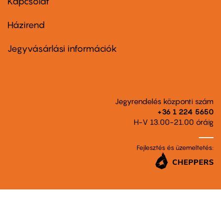
Kapcsolat
Házirend
Footer
menu
second
Jegyvásárlási információk
Jegyrendelés központi szám
+36 1 224 5650
H-V 13.00-21.00 óráig
Fejlesztés és üzemeltetés: