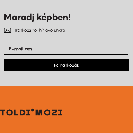
Maradj képben!
Iratkozz fel hírlevelünkre!
Feliratkozás