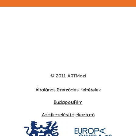
© 2011 ARTMozi
Footer
other
links
Általános Szerződési Feltételek
BudapestFilm
Adatkezelési tájékoztató