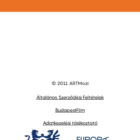
© 2011 ARTMozi
Footer
other
links
Általános Szerződési Feltételek
BudapestFilm
Adatkezelési tájékoztató