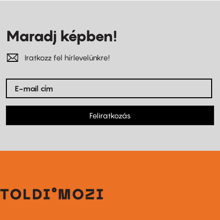
Maradj képben!
Iratkozz fel hírlevelünkre!
Feliratkozás