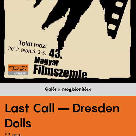
Galéria megjelenítése
Last Call – Dresden
Dolls
52 perc,