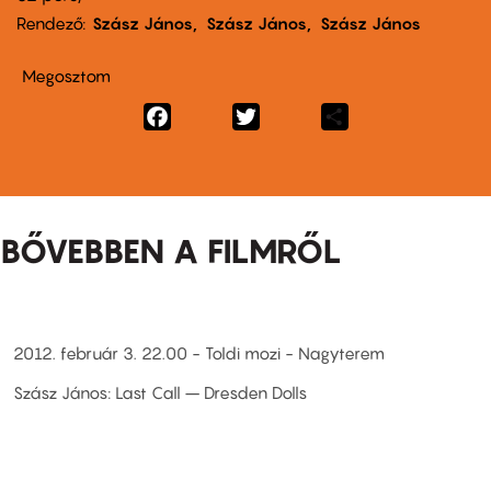
Rendező
Szász János
Szász János
Szász János
Megosztom
Facebook
Twitter
Share
BŐVEBBEN A FILMRŐL
2012. február 3. 22.00 - Toldi mozi - Nagyterem
Szász János: Last Call – Dresden Dolls