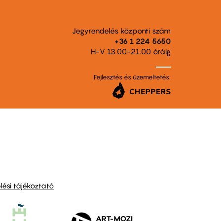
Jegyrendelés központi szám
+36 1 224 5650
H-V 13.00-21.00 óráig
Fejlesztés és üzemeltetés:
ési tájékoztató