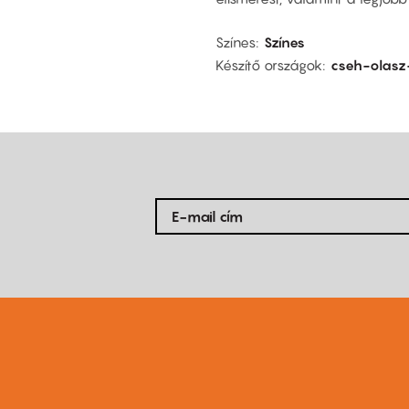
Színes
Színes
Készítő országok
cseh-olasz