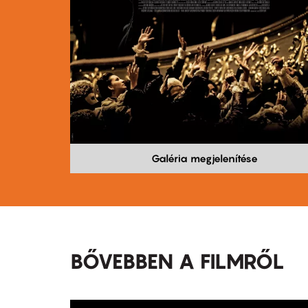
Galéria megjelenítése
BŐVEBBEN A FILMRŐL