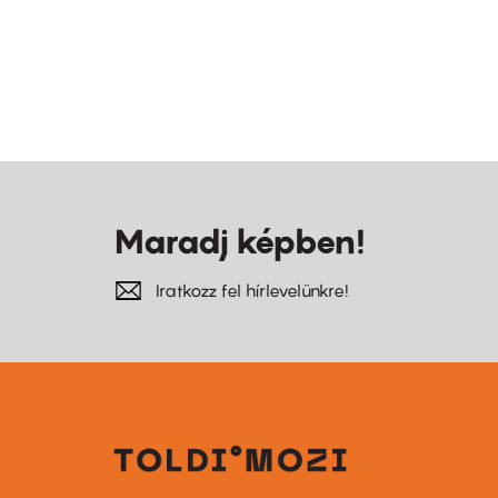
Maradj képben!
Iratkozz fel hírlevelünkre!