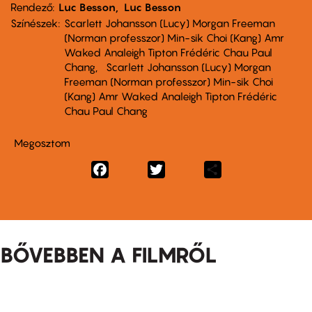
Rendező
Luc Besson
Luc Besson
Színészek
Scarlett Johansson (Lucy) Morgan Freeman
(Norman professzor) Min-sik Choi (Kang) Amr
Waked Analeigh Tipton Frédéric Chau Paul
Chang
Scarlett Johansson (Lucy) Morgan
Freeman (Norman professzor) Min-sik Choi
(Kang) Amr Waked Analeigh Tipton Frédéric
Chau Paul Chang
Megosztom
Facebook
Twitter
Share
BŐVEBBEN A FILMRŐL