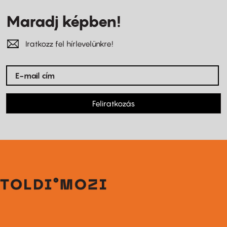
Maradj képben!
Iratkozz fel hírlevelünkre!
Feliratkozás