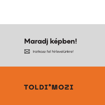
Maradj képben!
Iratkozz fel hírlevelünkre!