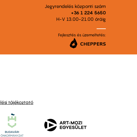
Jegyrendelés központi szám
+36 1 224 5650
H-V 13.00-21.00 óráig
Fejlesztés és üzemeltetés:
ési tájékoztató