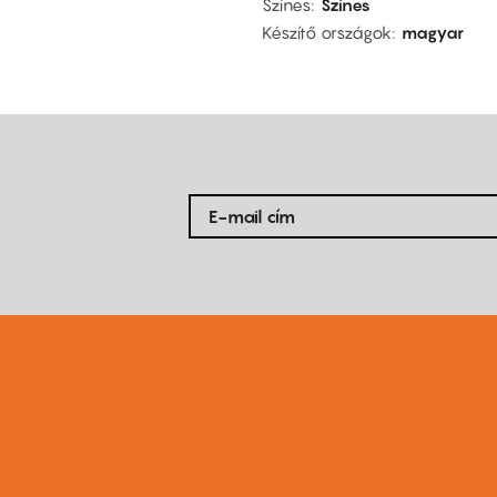
Színes
Színes
Készítő országok
magyar