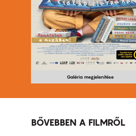
Galéria megjelenítése
BŐVEBBEN A FILMRŐL