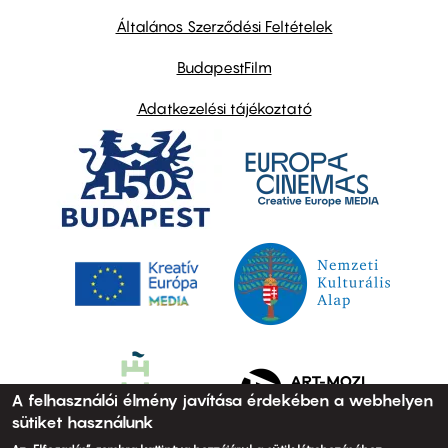
other
links
Általános Szerződési Feltételek
BudapestFilm
Adatkezelési tájékoztató
A felhasználói élmény javítása érdekében a webhelyen
sütiket használunk