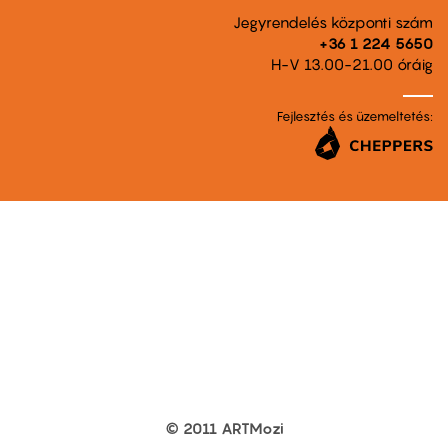
Jegyrendelés központi szám
+36 1 224 5650
H-V 13.00-21.00 óráig
Fejlesztés és üzemeltetés:
© 2011 ARTMozi
Footer