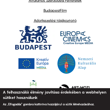
Általános Szerződési Feltételek
BudapestFilm
Adatkezelési tájékoztató
A felhasználói élmény javítása érdekében a webhelyen
sütiket használunk
Az „Elfogadás” gombra kattintva hozzájárul a sütik létrehozásához.