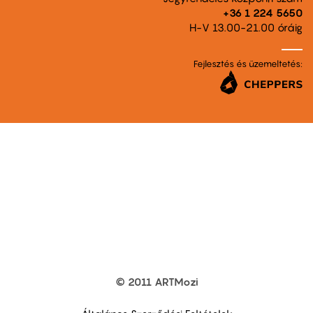
+36 1 224 5650
H-V 13.00-21.00 óráig
Fejlesztés és üzemeltetés:
© 2011 ARTMozi
Footer
other
links