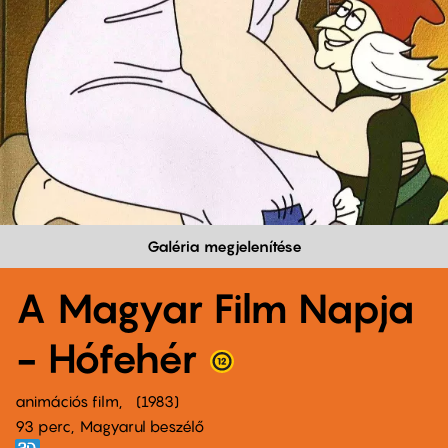
Galéria megjelenítése
A Magyar Film Napja
- Hófehér
animációs film
1983
93 perc,
Magyarul beszélő