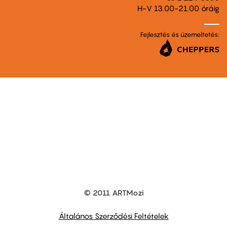
H-V 13.00-21.00 óráig
Fejlesztés és üzemeltetés:
© 2011 ARTMozi
Footer
other
links
Általános Szerződési Feltételek