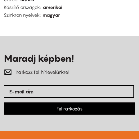
Készítő országok
amerikai
Szinkron nyelvek
magyar
Maradj képben!
Iratkozz fel hírlevelünkre!
Feliratkozás