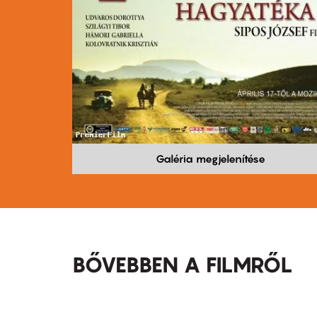
Galéria megjelenítése
BŐVEBBEN A FILMRŐL