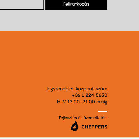
Feliratkozás
Jegyrendelés központi szám
+36 1 224 5650
H-V 13.00-21.00 óráig
Fejlesztés és üzemeltetés: