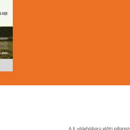
A II. világháború előtti pilla