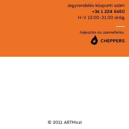
Jegyrendelés központi szám
+36 1 224 5650
H-V 13.00-21.00 óráig
Fejlesztés és üzemeltetés:
© 2011 ARTMozi
Footer
other