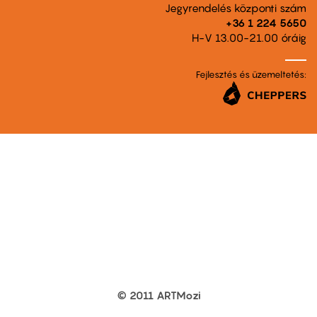
Jegyrendelés központi szám
+36 1 224 5650
H-V 13.00-21.00 óráig
Fejlesztés és üzemeltetés:
© 2011 ARTMozi
Footer
other