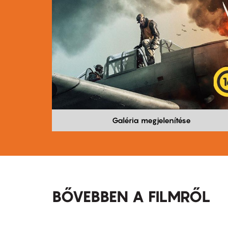
Galéria megjelenítése
BŐVEBBEN A FILMRŐL