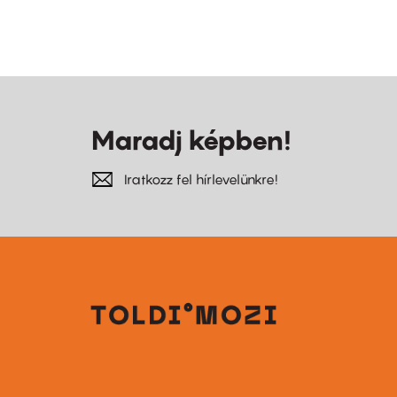
Maradj képben!
Iratkozz fel hírlevelünkre!