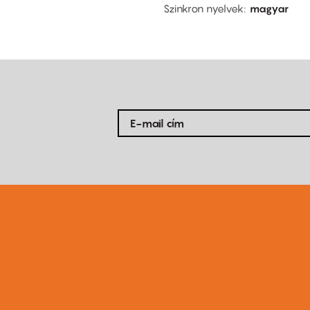
Szinkron nyelvek
magyar