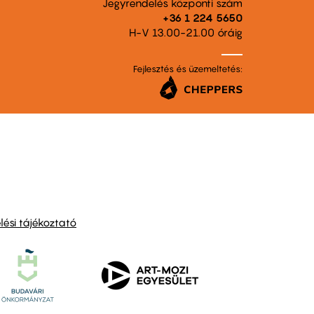
Jegyrendelés központi szám
+36 1 224 5650
H-V 13.00-21.00 óráig
Fejlesztés és üzemeltetés:
ési tájékoztató