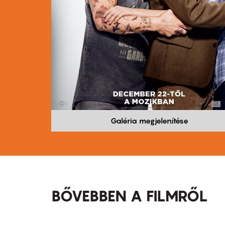
Galéria megjelenítése
BŐVEBBEN A FILMRŐL