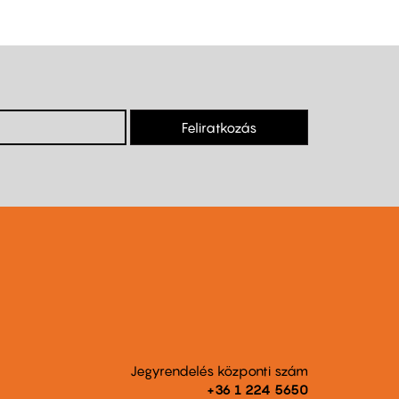
Feliratkozás
Jegyrendelés központi szám
+36 1 224 5650