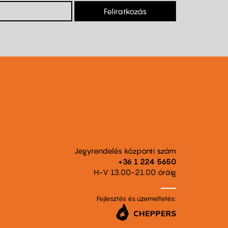
Feliratkozás
Jegyrendelés központi szám
+36 1 224 5650
H-V 13.00-21.00 óráig
Fejlesztés és üzemeltetés: