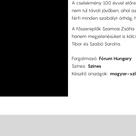
A cselekmény 100 évvel előre
nem túl távoli jövőben, ahol 
férfi minden szabályt áthág, 
A főszereplők Szamosi Zsófia
hanem megjelenésüket is kölcs
Tibor és Szabó Sarolta.
Forgalmazó
Fórum Hungary
Színes
Színes
Készítő országok
magyar-sz