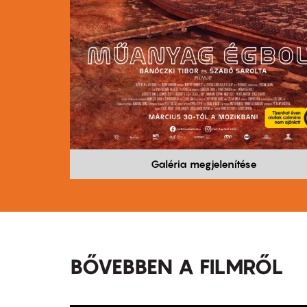
Galéria megjelenítése
BŐVEBBEN A FILMRŐL