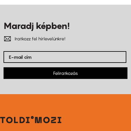
Maradj képben!
Iratkozz fel hírlevelünkre!
Feliratkozás