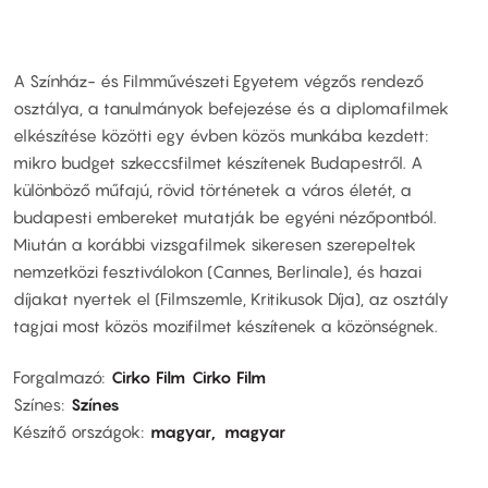
A Színház- és Filmművészeti Egyetem végzős rendező
osztálya, a tanulmányok befejezése és a diplomafilmek
elkészítése közötti egy évben közös munkába kezdett:
mikro budget szkeccsfilmet készítenek Budapestről. A
különböző műfajú, rövid történetek a város életét, a
budapesti embereket mutatják be egyéni nézőpontból.
Miután a korábbi vizsgafilmek sikeresen szerepeltek
nemzetközi fesztiválokon (Cannes, Berlinale), és hazai
díjakat nyertek el (Filmszemle, Kritikusok Díja), az osztály
tagjai most közös mozifilmet készítenek a közönségnek.
Forgalmazó
Cirko Film
Cirko Film
Színes
Színes
Készítő országok
magyar
magyar