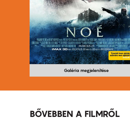
Galéria megjelenítése
BŐVEBBEN A FILMRŐL