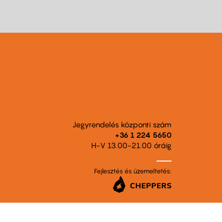
Jegyrendelés központi szám
+36 1 224 5650
H-V 13.00-21.00 óráig
Fejlesztés és üzemeltetés: