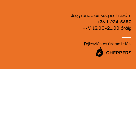
Jegyrendelés központi szám
+36 1 224 5650
H-V 13.00-21.00 óráig
Fejlesztés és üzemeltetés: