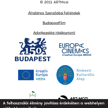
© 2011 ARTMozi
Footer
other
links
Általános Szerződési Feltételek
BudapestFilm
Adatkezelési tájékoztató
A felhasználói élmény javítása érdekében a webhelyen