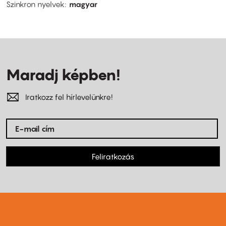
Szinkron nyelvek
magyar
Maradj képben!
Iratkozz fel hírlevelünkre!
Feliratkozás