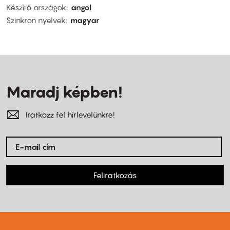
Készítő országok
angol
Szinkron nyelvek
magyar
Maradj képben!
Iratkozz fel hírlevelünkre!
Feliratkozás