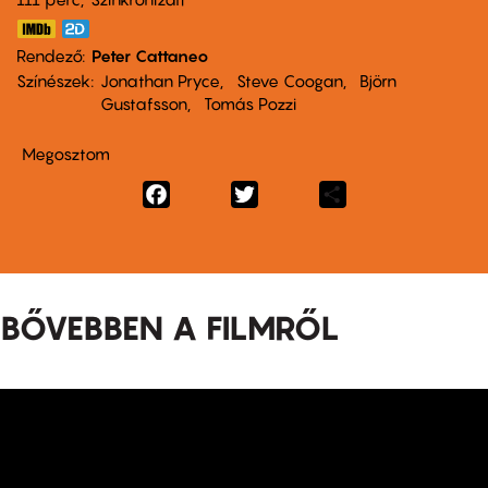
Rendező
Peter Cattaneo
Színészek
Jonathan Pryce
Steve Coogan
Björn
Gustafsson
Tomás Pozzi
Megosztom
Facebook
Twitter
Share
BŐVEBBEN A FILMRŐL