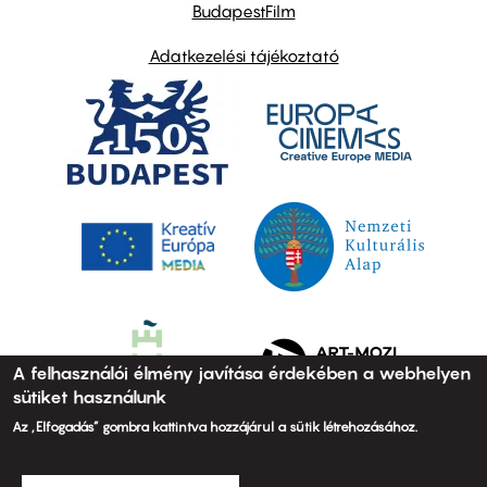
BudapestFilm
Adatkezelési tájékoztató
A felhasználói élmény javítása érdekében a webhelyen
sütiket használunk
Az „Elfogadás” gombra kattintva hozzájárul a sütik létrehozásához.