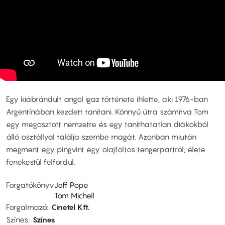
Egy kiábrándult angol igaz története ihlette, aki 1976-ban
Argentínában kezdett tanítani. Könnyű útra számítva Tom
egy megosztott nemzetre és egy taníthatatlan diákokból
álló osztállyal találja szembe magát. Azonban miután
megment egy pingvint egy olajfoltos tengerpartról, élete
fenekestül felfordul.
Forgatókönyv
Jeff Pope
Tom Michell
Forgalmazó
Cinetel Kft.
Színes
Színes