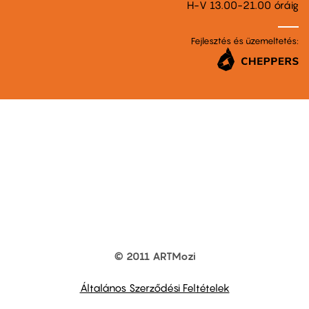
H-V 13.00-21.00 óráig
Fejlesztés és üzemeltetés:
© 2011 ARTMozi
Footer
other
links
Általános Szerződési Feltételek