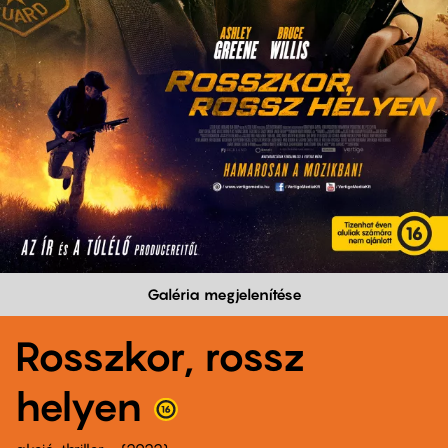
Galéria megjelenítése
Rosszkor, rossz
helyen