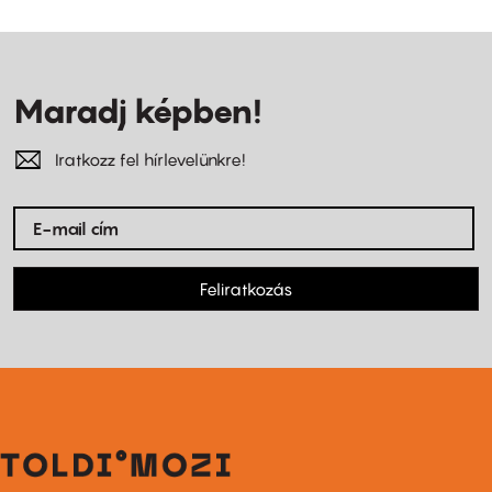
Maradj képben!
Iratkozz fel hírlevelünkre!
Feliratkozás