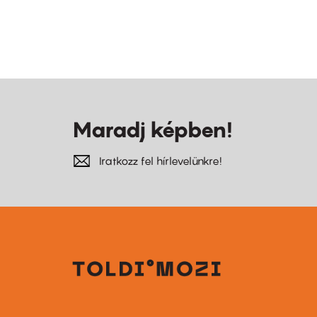
Maradj képben!
Iratkozz fel hírlevelünkre!