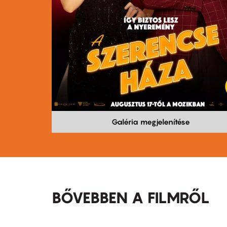
Galéria megjelenítése
BŐVEBBEN A FILMRŐL