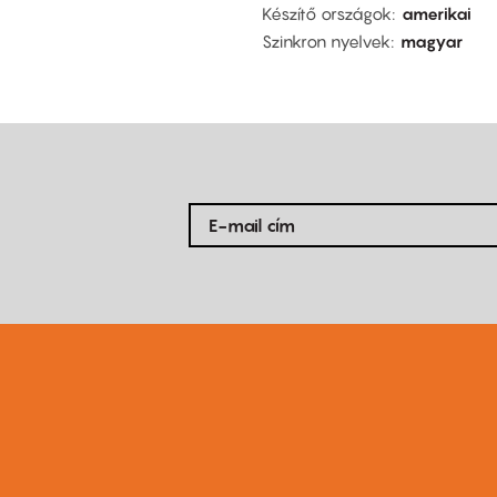
Készítő országok
amerikai
Szinkron nyelvek
magyar