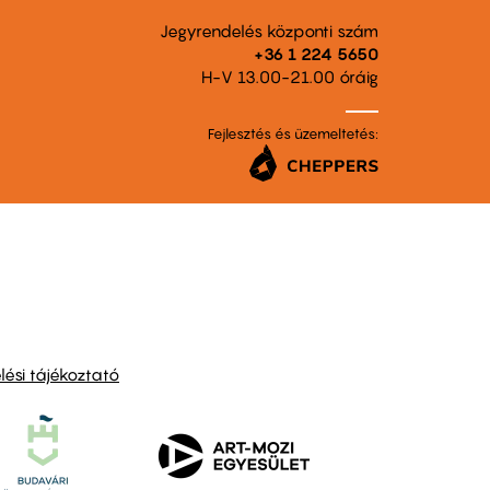
Jegyrendelés központi szám
+36 1 224 5650
H-V 13.00-21.00 óráig
Fejlesztés és üzemeltetés:
ési tájékoztató