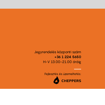
Jegyrendelés központi szám
+36 1 224 5650
H-V 13.00-21.00 óráig
Fejlesztés és üzemeltetés: