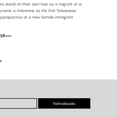
 to stand on their own feet as a migrant or a
ecame a milestone as the first Taiwanese
perspective of a new female immigrant.
018>>>
r
Feliratkozás