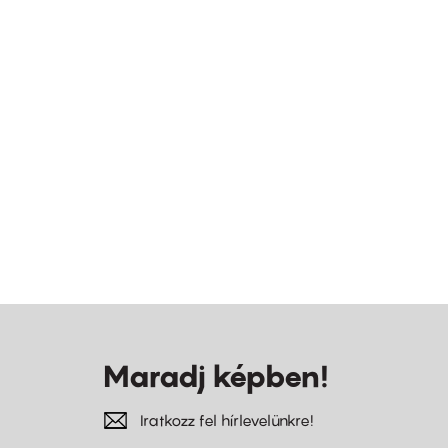
Maradj képben!
Iratkozz fel hírlevelünkre!