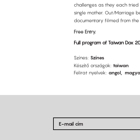
challenges as they each tried
single mother. Out/Marriage b
documentary filmed from the 
Free Entry.
Full program of Taiwan Dox 2
Színes
Színes
Készítő országok
taiwan
Felirat nyelvek
angol
magya