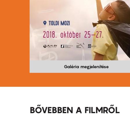
Galéria megjelenítése
BŐVEBBEN A FILMRŐL