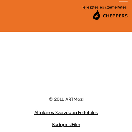
Fejlesztés és üzemeltetés:
© 2011 ARTMozi
Footer
other
links
Általános Szerződési Feltételek
BudapestFilm