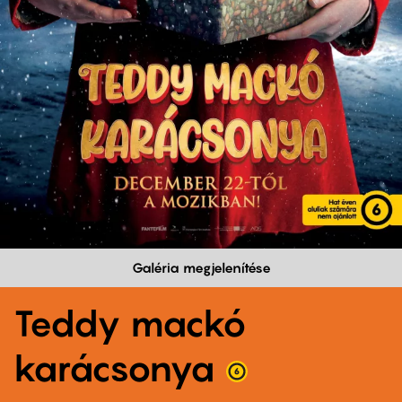
Galéria megjelenítése
Teddy mackó
karácsonya