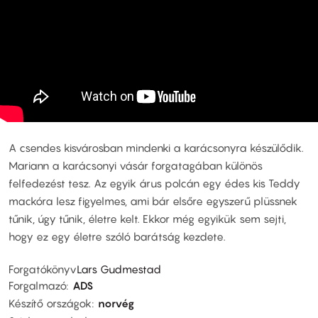
A csendes kisvárosban mindenki a karácsonyra készülődik.
Mariann a karácsonyi vásár forgatagában különös
felfedezést tesz. Az egyik árus polcán egy édes kis Teddy
mackóra lesz figyelmes, ami bár elsőre egyszerű plüssnek
tűnik, úgy tűnik, életre kelt. Ekkor még egyikük sem sejti,
hogy ez egy életre szóló barátság kezdete.
Forgatókönyv
Lars Gudmestad
Forgalmazó
ADS
Készítő országok
norvég