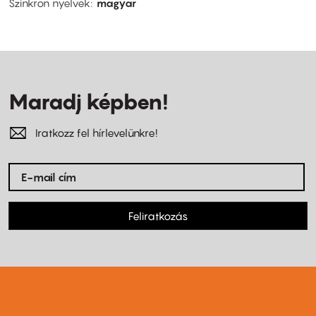
Szinkron nyelvek
magyar
Maradj képben!
Iratkozz fel hírlevelünkre!
Feliratkozás