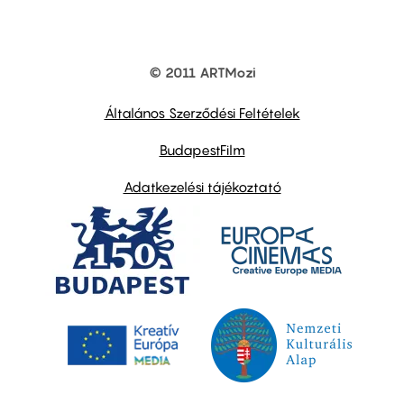
© 2011 ARTMozi
Footer
other
links
Általános Szerződési Feltételek
BudapestFilm
Adatkezelési tájékoztató