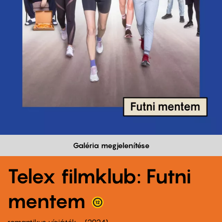
Galéria megjelenítése
Telex filmklub: Futni
mentem