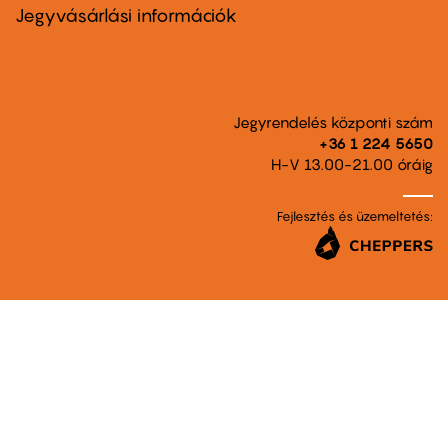
second
Jegyvásárlási információk
Jegyrendelés központi szám
+36 1 224 5650
H-V 13.00-21.00 óráig
Fejlesztés és üzemeltetés: