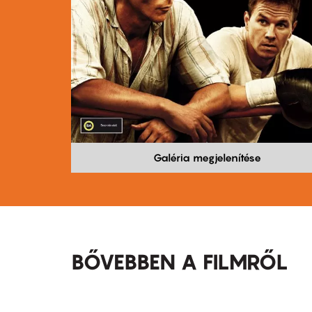
Galéria megjelenítése
BŐVEBBEN A FILMRŐL