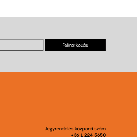
Feliratkozás
Jegyrendelés központi szám
+36 1 224 5650