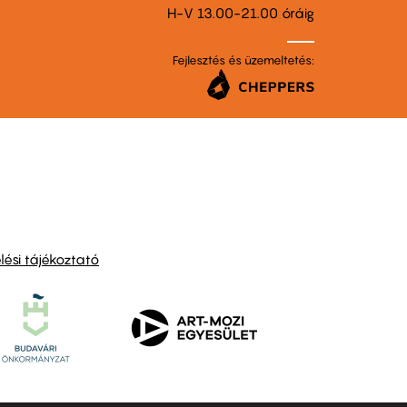
H-V 13.00-21.00 óráig
Fejlesztés és üzemeltetés:
ési tájékoztató