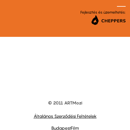
Fejlesztés és üzemeltetés:
© 2011 ARTMozi
Footer
other
links
Általános Szerződési Feltételek
BudapestFilm