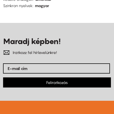
Szinkron nyelvek
magyar
Maradj képben!
Iratkozz fel hírlevelünkre!
Feliratkozás