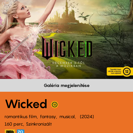
Galéria megjelenítése
Wicked
romantikus film
fantasy
musical
2024
160 perc,
Szinkronizált