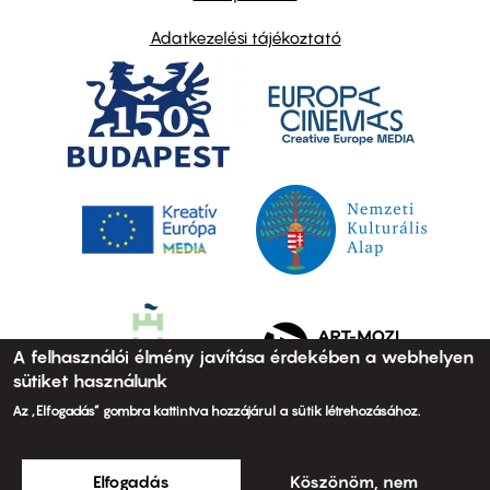
Adatkezelési tájékoztató
A felhasználói élmény javítása érdekében a webhelyen
sütiket használunk
Az „Elfogadás” gombra kattintva hozzájárul a sütik létrehozásához.
Elfogadás
Köszönöm, nem