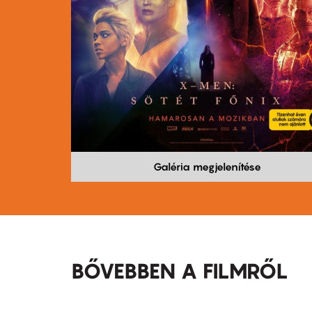
Galéria megjelenítése
BŐVEBBEN A FILMRŐL