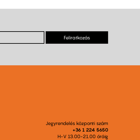
Feliratkozás
Jegyrendelés központi szám
+36 1 224 5650
H-V 13.00-21.00 óráig