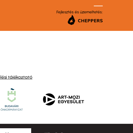
Fejlesztés és üzemeltetés:
ési tájékoztató