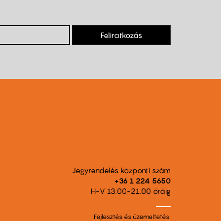
Feliratkozás
Jegyrendelés központi szám
+36 1 224 5650
H-V 13.00-21.00 óráig
Fejlesztés és üzemeltetés: