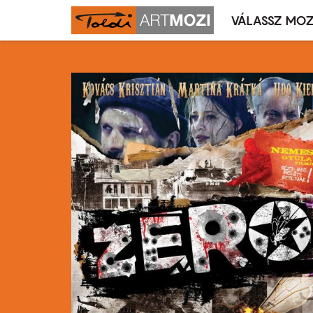
VÁLASSZ MOZ
Mozivál
Ugrás
menü
a
tartalomra