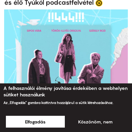
és élő Tyúkól podcastfelvétel
A felhasználói élmény javítása érdekében a webhelyen
sütiket használunk
Az „Elfogadás” gombra kattintva hozzájárul a sütik létrehozásához.
Elfogadás
Köszönöm, nem