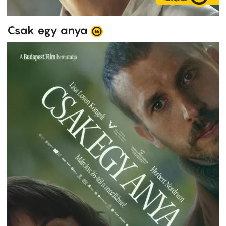
Csak egy anya