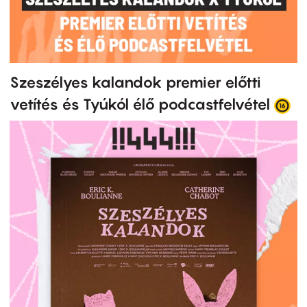
Szeszélyes kalandok premier előtti
vetítés és Tyúkól élő podcastfelvétel