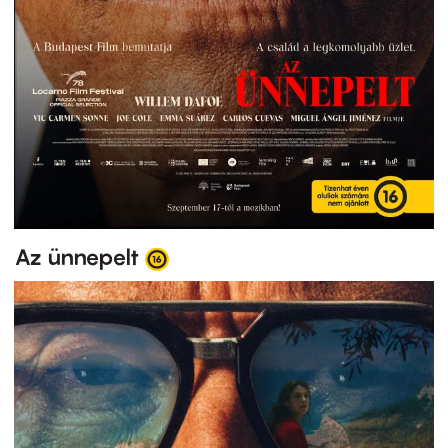
Az ünnepelt