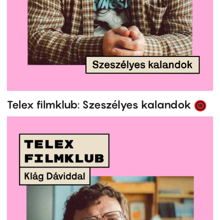
Telex filmklub: Szeszélyes kalandok