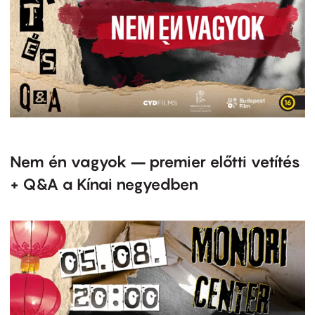
Nem én vagyok – premier előtti vetítés
+ Q&A a Kínai negyedben