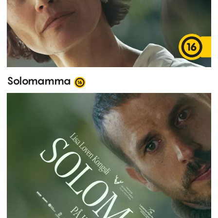
Solomamma