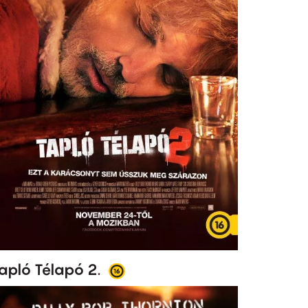
apló Télapó 2.