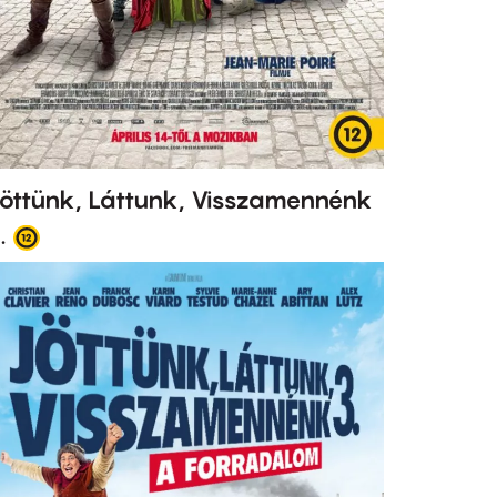
öttünk, Láttunk, Visszamennénk
.