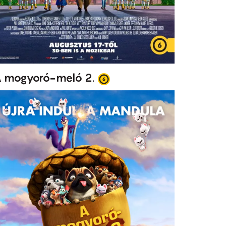
 mogyoró-meló 2.