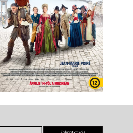
Feliratkozás