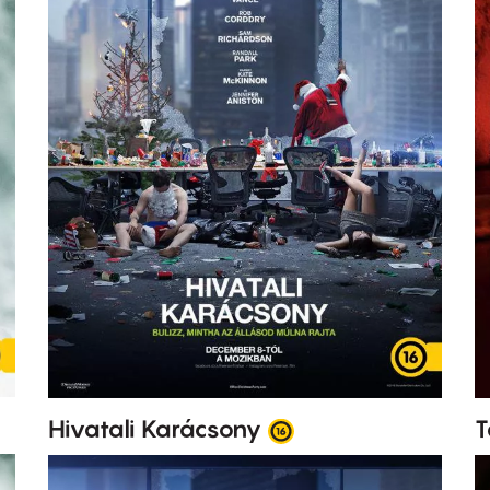
Hivatali Karácsony
T