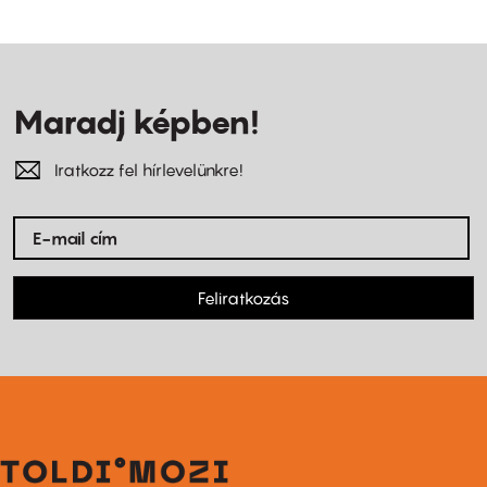
Maradj képben!
Iratkozz fel hírlevelünkre!
Feliratkozás