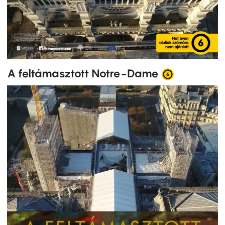
A feltámasztott Notre-Dame