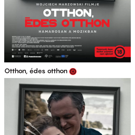
Otthon, édes otthon