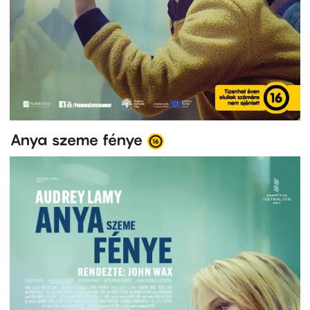
Anya szeme fénye