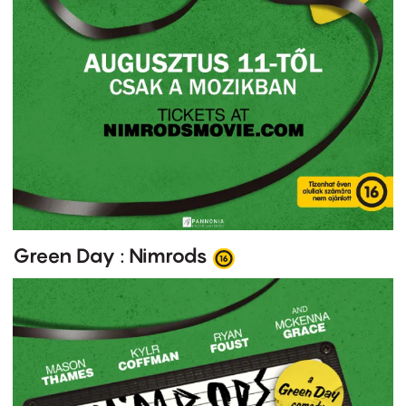
Green Day : Nimrods