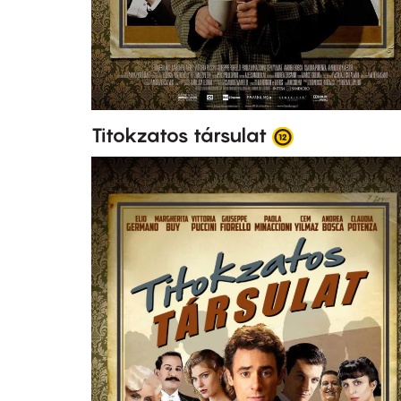
Titokzatos társulat