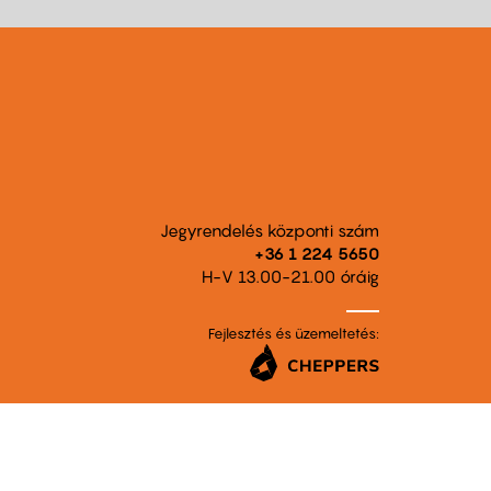
Jegyrendelés központi szám
+36 1 224 5650
H-V 13.00-21.00 óráig
Fejlesztés és üzemeltetés: