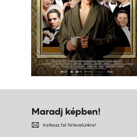
Maradj képben!
Iratkozz fel hírlevelünkre!