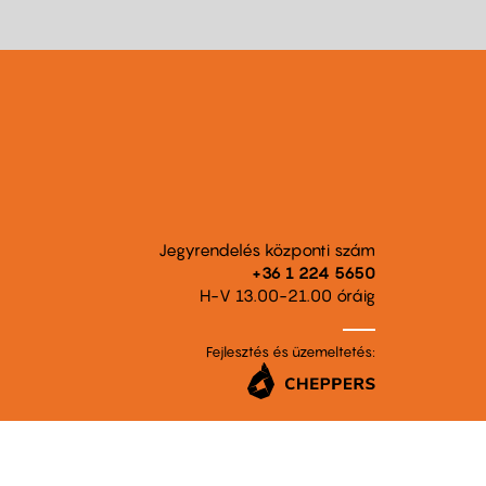
Jegyrendelés központi szám
+36 1 224 5650
H-V 13.00-21.00 óráig
Fejlesztés és üzemeltetés: