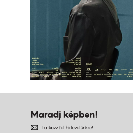
Maradj képben!
Iratkozz fel hírlevelünkre!