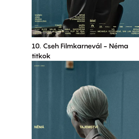
10. Cseh Filmkarnevál - Néma
titkok