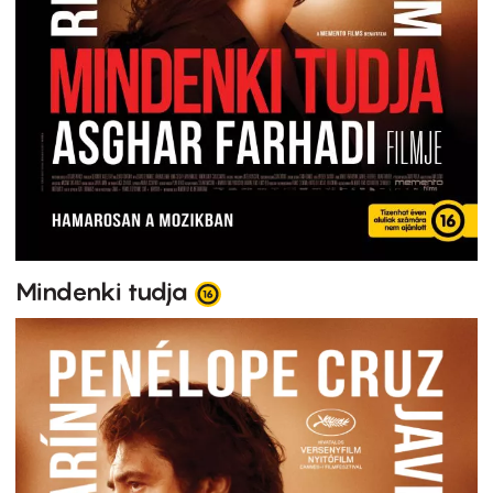
Mindenki tudja