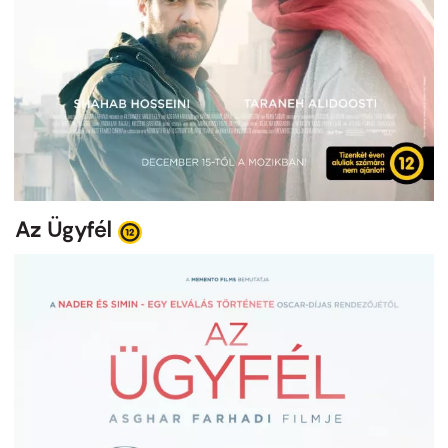
Az Ügyfél