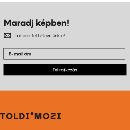
Maradj képben!
Iratkozz fel hírlevelünkre!
Feliratkozás