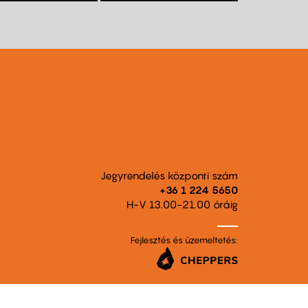
Jegyrendelés központi szám
+36 1 224 5650
H-V 13.00-21.00 óráig
Fejlesztés és üzemeltetés: