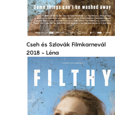
Cseh és Szlovák Filmkarnevál
2018 - Léna