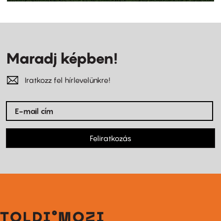
Maradj képben!
Iratkozz fel hírlevelünkre!
Feliratkozás