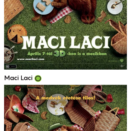
Maci Laci