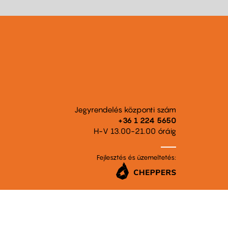
Jegyrendelés központi szám
+36 1 224 5650
H-V 13.00-21.00 óráig
Fejlesztés és üzemeltetés: