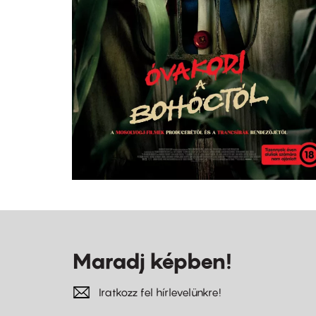
Maradj képben!
Iratkozz fel hírlevelünkre!