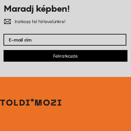
Maradj képben!
Iratkozz fel hírlevelünkre!
Feliratkozás