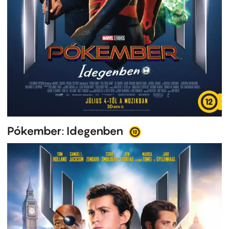
Pókember: Idegenben