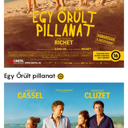
Egy Őrült pillanat