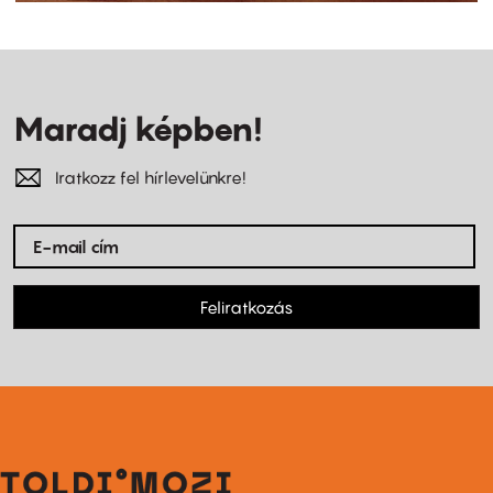
Maradj képben!
Iratkozz fel hírlevelünkre!
Feliratkozás