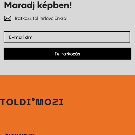
Maradj képben!
Iratkozz fel hírlevelünkre!
Feliratkozás