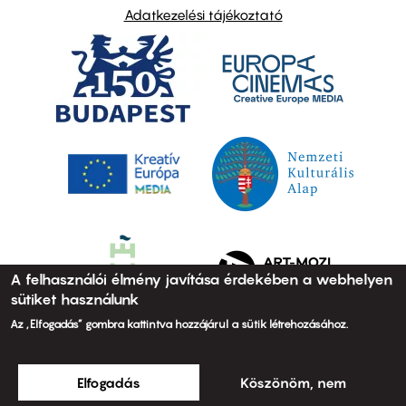
Adatkezelési tájékoztató
A felhasználói élmény javítása érdekében a webhelyen
sütiket használunk
Az „Elfogadás” gombra kattintva hozzájárul a sütik létrehozásához.
Elfogadás
Köszönöm, nem