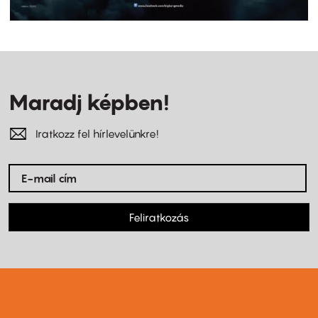
Maradj képben!
Iratkozz fel hírlevelünkre!
Feliratkozás