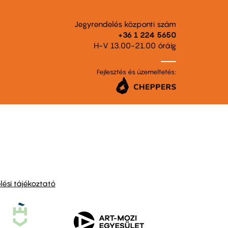
Jegyrendelés központi szám
+36 1 224 5650
H-V 13.00-21.00 óráig
Fejlesztés és üzemeltetés:
ési tájékoztató