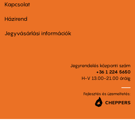
first
Kapcsolat
Házirend
Footer
menu
second
Jegyvásárlási információk
Jegyrendelés központi szám
+36 1 224 5650
H-V 13.00-21.00 óráig
Fejlesztés és üzemeltetés: