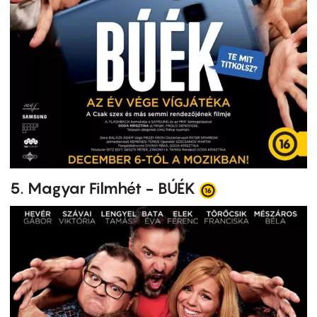
5. Magyar Filmhét - BÚÉK