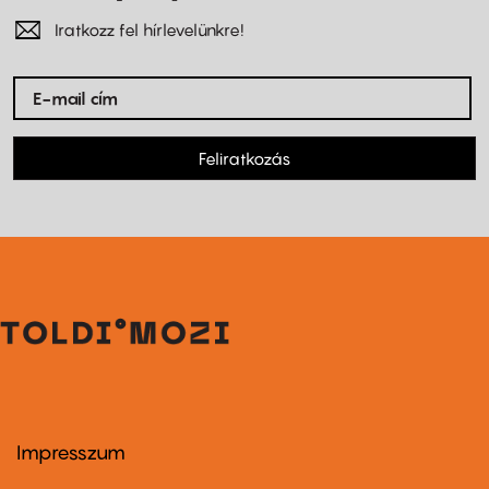
Iratkozz fel hírlevelünkre!
Feliratkozás
Impresszum
Footer
menu