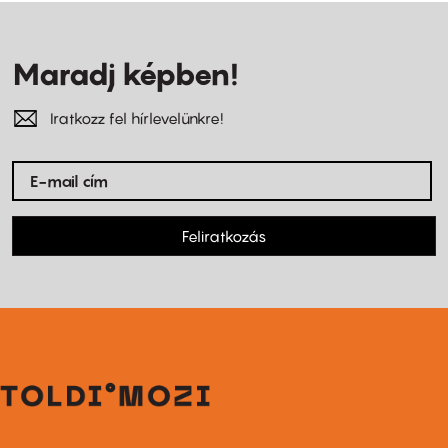
Maradj képben!
Iratkozz fel hírlevelünkre!
Feliratkozás