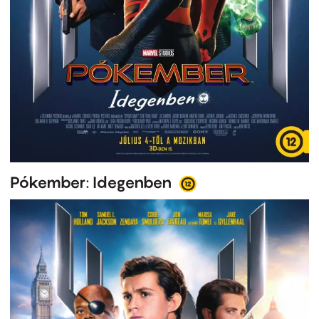
Pókember: Idegenben