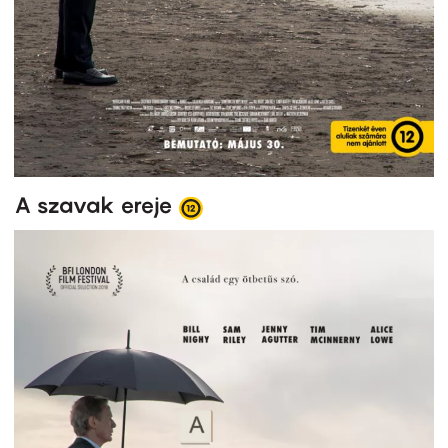
A szavak ereje