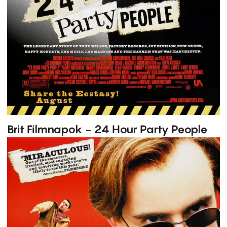
Brit Filmnapok - 24 Hour Party People