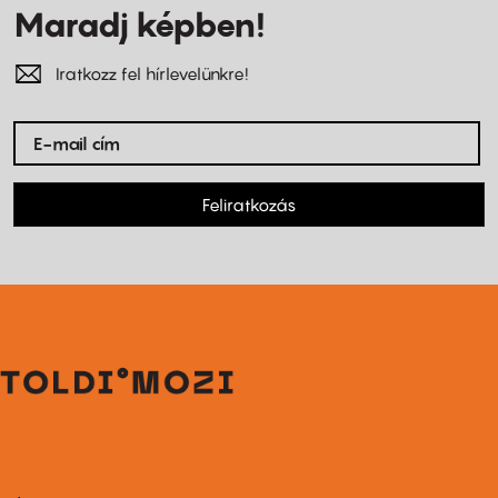
Maradj képben!
Iratkozz fel hírlevelünkre!
Feliratkozás