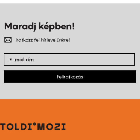
Maradj képben!
Iratkozz fel hírlevelünkre!
Feliratkozás